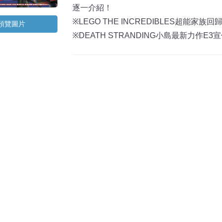
逐一介紹！
※LEGO THE INCREDIBLES超能家
預覽圖片
※DEATH STRANDING小島最新力作E