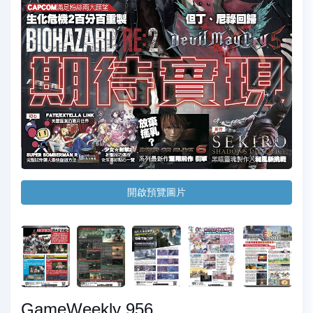
開啟預覽圖片
GameWeekly 956