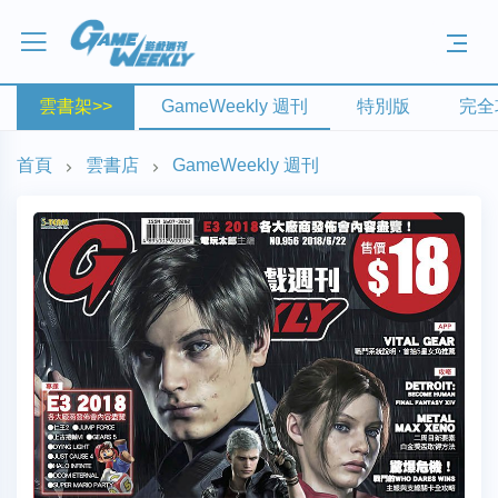
雲書架>>
GameWeekly 週刊
特別版
完全
首頁
雲書店
GameWeekly 週刊