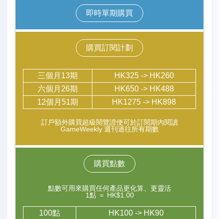
即時單期購買
購買訂閱計劃
三個月13期
HK325 -> HK260
六個月26期
HK650 -> HK488
12個月51期
HK1275 -> HK898
訂戶額外購買超級閱覽證便可於訂閱期內閱讀
GameWeekly 週刊過往所有期數
購買點數
點數可用來購買任何產品更化算、更靈活
1點 ＝ HK$1.00
100點
HK100 -> HK90