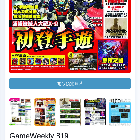
開啟預覽圖片
GameWeekly 819