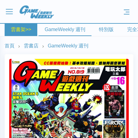
雲書架>>
GameWeekly 週刊
特別版
完全
首頁
雲書店
GameWeekly 週刊