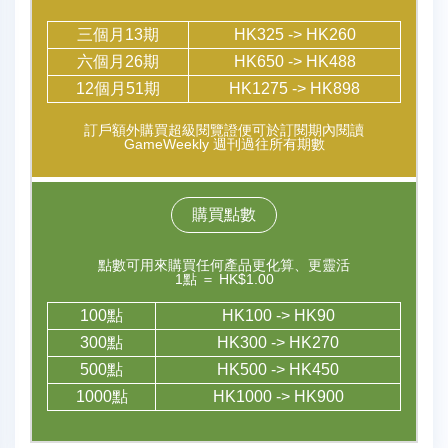
三個月13期
HK325 -> HK260
六個月26期
HK650 -> HK488
12個月51期
HK1275 -> HK898
訂戶額外購買超級閱覽證便可於訂閱期內閱讀
GameWeekly 週刊過往所有期數
購買點數
點數可用來購買任何產品更化算、更靈活
1點 ＝ HK$1.00
100點
HK100 -> HK90
300點
HK300 -> HK270
500點
HK500 -> HK450
1000點
HK1000 -> HK900