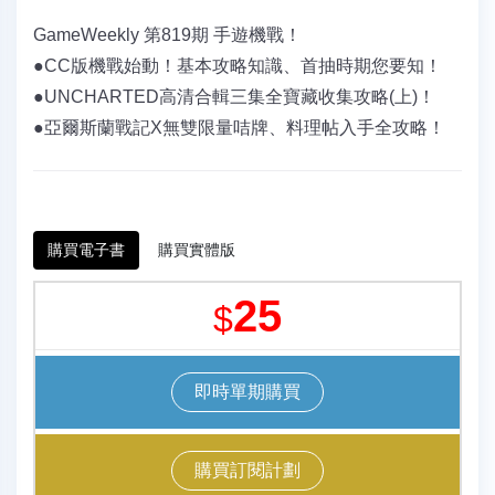
GameWeekly 第819期 手遊機戰！
●CC版機戰始動！基本攻略知識、首抽時期您要知！
●UNCHARTED高清合輯三集全寶藏收集攻略(上)！
●亞爾斯蘭戰記X無雙限量咭牌、料理帖入手全攻略！
購買電子書
購買實體版
25
$
即時單期購買
購買訂閱計劃