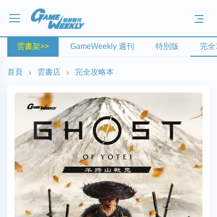
雲書架>>
GameWeekly 週刊
特別版
完全
首頁
雲書店
完全攻略本