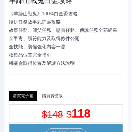
羊蹄山戰鬼白金攻略
《羊蹄山戰鬼》100%白金盃攻略
復仇任務故事式詳盡攻略
故事任務、師父任務、懸賞任務、傳說任務全部網羅
全甲冑、護符能力及取得條件公開
全技能、裝備強化內容一覽
收集品位置完全指引
機關盒取得位置及解謎方法說明
購買電子書
購買實體版
118
$148
$