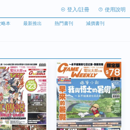
登入/註冊
使用說明
攻略本
最新推出
熱門書刊
減價書刊