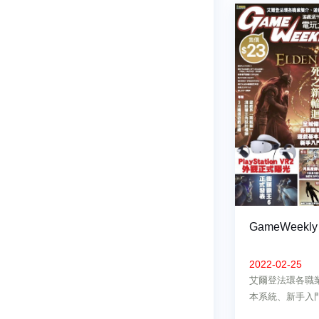
GameWeekly
2022-02-25
艾爾登法環各職
本系統、新手入