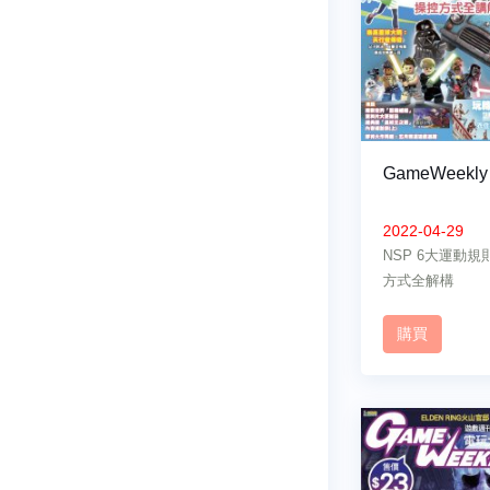
GameWeekly
2022-04-29
NSP 6大運動
方式全解構
購買