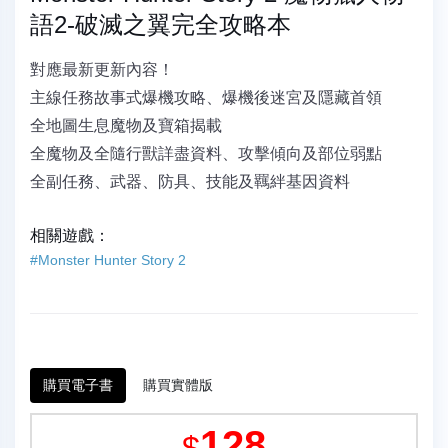
語2-破滅之翼完全攻略本
對應最新更新內容！
主線任務故事式爆機攻略、爆機後迷宮及隱藏首領
全地圖生息魔物及寶箱揭載
全魔物及全隨行獸詳盡資料、攻擊傾向及部位弱點
全副任務、武器、防具、技能及羈絆基因資料
相關遊戲：
#Monster Hunter Story 2
購買電子書
購買實體版
128