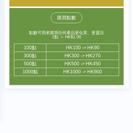
購買點數
點數可用來購買任何產品更化算、更靈活
1點 ＝ HK$1.00
100點
HK100 -> HK90
300點
HK300 -> HK270
500點
HK500 -> HK450
1000點
HK1000 -> HK900
私隱政策
條款及細則