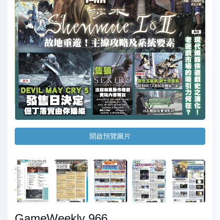
開啟預覽圖片
GameWeekly 966