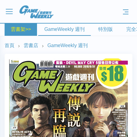
雲書架>>
GameWeekly 週刊
特別版
完全
首頁
雲書店
GameWeekly 週刊