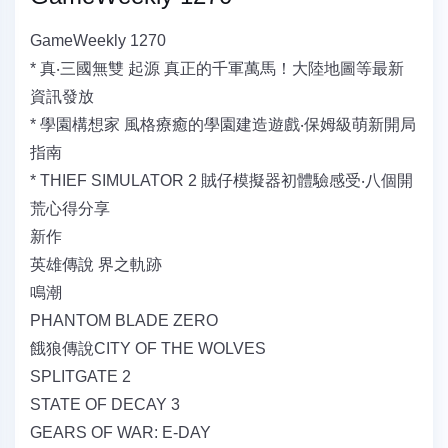
GameWeekly 1270
* 真‧三國無雙 起源 真正的千軍萬馬！大陸地圖等最新
資訊發放
* 學園構想家 風格療癒的學園建造遊戲‧保姆級萌新開局
指南
* THIEF SIMULATOR 2 賊仔模擬器初體驗感受‧八個開
荒心得分享
新作
英雄傳說 界之軌跡
鳴潮
PHANTOM BLADE ZERO
餓狼傳說CITY OF THE WOLVES
SPLITGATE 2
STATE OF DECAY 3
GEARS OF WAR: E-DAY