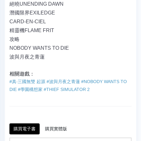
絕曉UNENDING DAWN
潛國限界EXILEDGE
CARD-EN-CIEL
精靈機FLAME FRIT
攻略
NOBODY WANTS TO DIE
波與月夜之青蓮
相關遊戲：
#真‧三國無雙 起源
#波與月夜之青蓮
#NOBODY WANTS TO
DIE
#學園構想家
#THIEF SIMULATOR 2
購買電子書
購買實體版