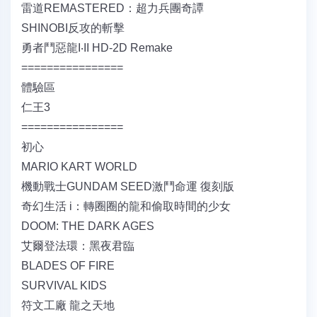
雷道REMASTERED：超力兵團奇譚
SHINOBI反攻的斬擊
勇者鬥惡龍I‧II HD-2D Remake
================
體驗區
仁王3
================
初心
MARIO KART WORLD
機動戰士GUNDAM SEED激鬥命運 復刻版
奇幻生活 i：轉圈圈的龍和偷取時間的少女
DOOM: THE DARK AGES
艾爾登法環：黑夜君臨
BLADES OF FIRE
SURVIVAL KIDS
符文工廠 龍之天地