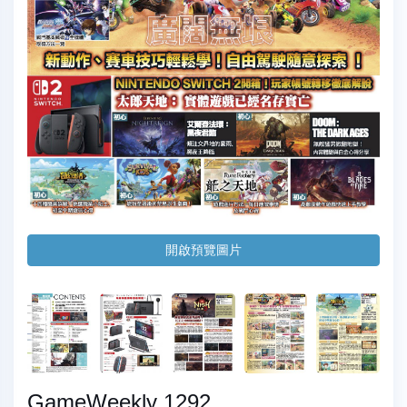
開啟預覽圖片
GameWeekly 1292