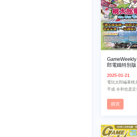
GameWeekly
郎電鐵特別版
2025-01-21
電玩太郎編著桃
平成 令和也是
集攻略
購買