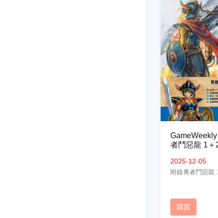
GameWeekly
者鬥惡龍 1＋
特別版
2025-12-05
附錄勇者鬥惡龍 
購買