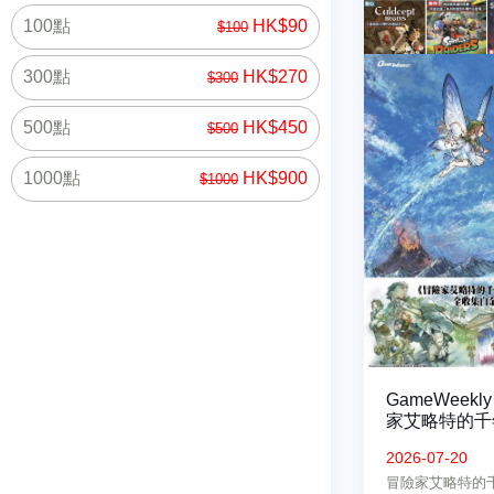
100點
HK$90
$100
300點
HK$270
$300
500點
HK$450
$500
1000點
HK$900
$1000
GameWeekly
家艾略特的千
版
2026-07-20
冒險家艾略特的