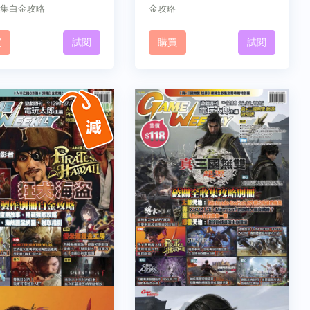
集白金攻略
金攻略
買
試閱
購買
試閱