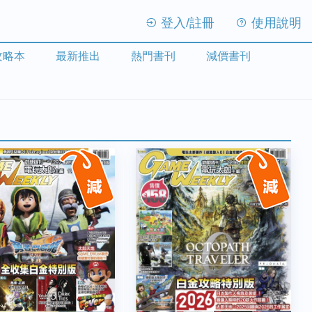
登入/註冊
使用說明
攻略本
最新推出
熱門書刊
減價書刊