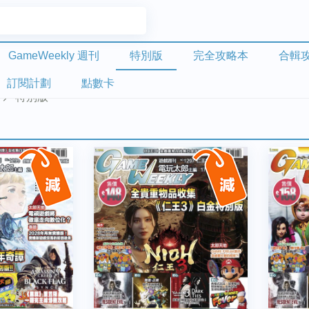
GameWeekly 週刊
特別版
完全攻略本
合輯
訂閱計劃
點數卡
特別版