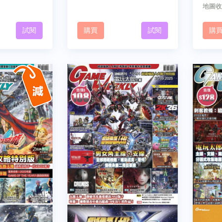
地圖收
試閱
購買
試閱
購