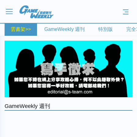
雲書架>>
GameWeekly 週刊
特別版
完全
GameWeekly 週刊