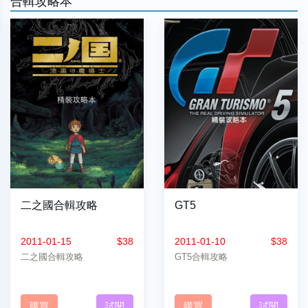
合輯攻略本
二之國合輯攻略
GT5
2011-01-15
$38
2011-01-10
$38
二之國合輯攻略
GT5合輯攻略
購買
試閱
購買
試閱