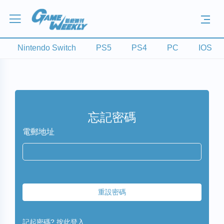
Nintendo Switch
PS5
PS4
PC
IOS
忘記密碼
電郵地址
重設密碼
記起密碼?
按此登入